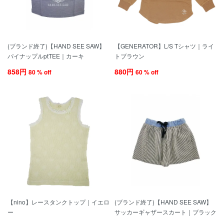
(ブランド終了)【HAND SEE SAW】
【GENERATOR】L/S Tシャツ｜ライ
パイナップルptTEE｜カーキ
トブラウン
858円
880円
80 % off
60 % off
【nino】レースタンクトップ｜イエロ
(ブランド終了)【HAND SEE SAW】
ー
サッカーギャザースカート｜ブラック