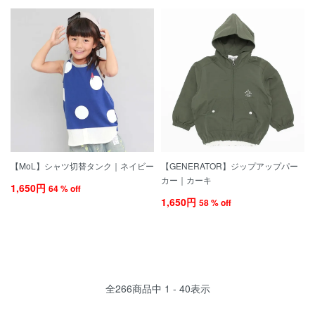
【MoL】シャツ切替タンク｜ネイビー
【GENERATOR】ジップアップパー
カー｜カーキ
1,650円
64 % off
1,650円
58 % off
全
266
商品中
1 - 40
表示