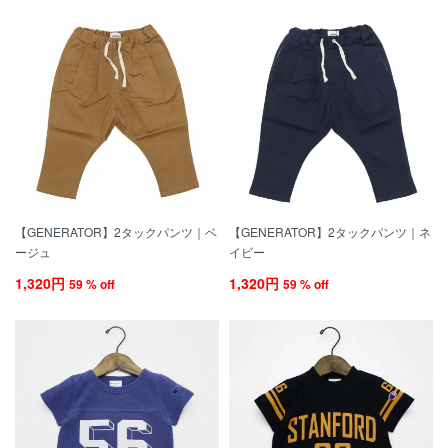
【GENERATOR】2タックパンツ｜ベ
【GENERATOR】2タックパンツ｜ネ
ージュ
イビー
1,320円
1,320円
59 % off
59 % off