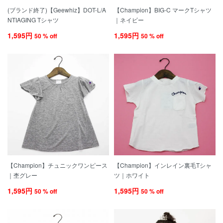
(ブランド終了)【Geewhiz】DOT-L/A
【Champion】BIG-C マークTシャツ
NTIAGING Tシャツ
｜ネイビー
1,595円
1,595円
50 % off
50 % off
【Champion】チュニックワンピース
【Champion】インレイン裏毛Tシャ
｜杢グレー
ツ｜ホワイト
1,595円
1,595円
50 % off
50 % off