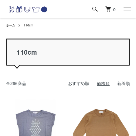
0
ホーム
110cm
110cm
全266商品
おすすめ順
価格順
新着順