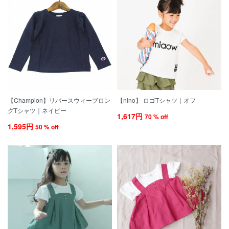
【Champion】リバースウィーブロン
【nino】 ロゴTシャツ｜オフ
グTシャツ｜ネイビー
1,617円
70 % off
1,595円
50 % off