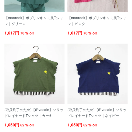
【maarook】ポプリンキャミ風Tシャ
【maarook】ポプリンキャミ風Tシャ
ツ｜グリーン
ツ｜ピンク
1,617円
1,617円
70 % off
70 % off
(取扱終了のため)【6°vocale】ソリッ
(取扱終了のため)【6°vocale】ソリッ
ドレイヤードTシャツ｜カーキ
ドレイヤードTシャツ｜ネイビー
1,650円
1,650円
62 % off
62 % off