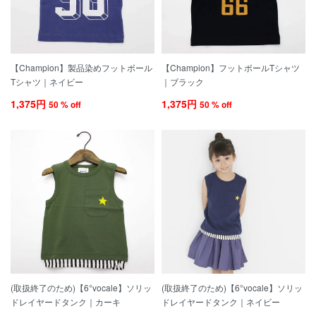
【Champion】製品染めフットボール
【Champion】フットボールTシャツ
Tシャツ｜ネイビー
｜ブラック
1,375円
1,375円
50 % off
50 % off
(取扱終了のため)【6°vocale】ソリッ
(取扱終了のため)【6°vocale】ソリッ
ドレイヤードタンク｜カーキ
ドレイヤードタンク｜ネイビー