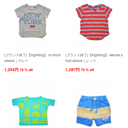
(ブランド終了)【highking】 nv short
(ブランド終了)【highking】 wenda s
sleeve｜グレー
hort sleeve｜レッド
1,254円
1,287円
70 % off
70 % off