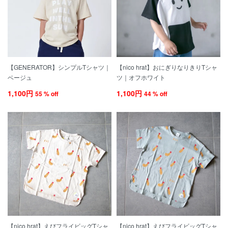
【GENERATOR】シンプルTシャツ｜
【nico hrat】おにぎりなりきりTシャ
ベージュ
ツ｜オフホワイト
1,100円
1,100円
55 % off
44 % off
【nico hrat】えびフライビッグTシャ
【nico hrat】えびフライビッグTシャ