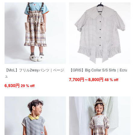
【MoL】フリル2wayパンツ｜ベージ
【GRIS】Big Collar S/S Sirts｜Ecru
ュ
7,700円～8,800円
48 % off
6,930円
29 % off