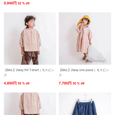
5,940円
32 % off
【MoL】2way frill T-shart｜モスピン
【MoL】2way one-piece｜モスピン
ク
ク
4,950円
7,700円
35 % off
30 % off