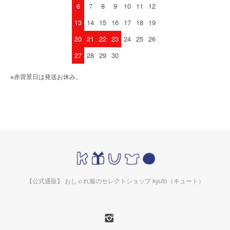
6
7
8
9
10
11
12
13
14
15
16
17
18
19
20
21
22
23
24
25
26
27
28
29
30
※赤背景日は発送お休み。
【公式通販】 おしゃれ服のセレクトショップ kyuto（キュート）