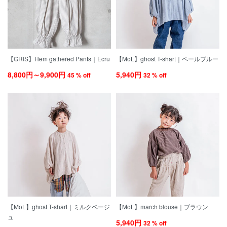
【GRIS】Hem gathered Pants｜Ecru
【MoL】ghost T-shart｜ペールブルー
8,800円～9,900円
5,940円
45 % off
32 % off
【MoL】ghost T-shart｜ミルクベージ
【MoL】march blouse｜ブラウン
ュ
5,940円
32 % off