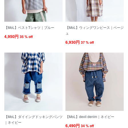
【MoL】ベストTシャツ｜ブルー
【MoL】ウィングワンピース｜ベージ
ュ
4,950円
35 % off
6,930円
37 % off
【MoL】ダイイングドッキングパンツ
【MoL】devil denim｜ネイビー
｜ネイビー
6,490円
34 % off