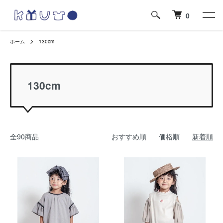
0
ホーム
130cm
130cm
全90商品
おすすめ順
価格順
新着順