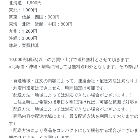
北海道：1,900円
東北：1,000円
関東・信越・四国：900円
東海・北陸・近畿・中国：800円
九州：1,200円
沖縄：3,000円
離島：実費精算
10,000円(税込)以上のお買い上げで送料無料とさせて頂きます。
※北海道・沖縄・離島に関しては無料適用外となります。その際は
・発送地域・注文の内容によって、運送会社・配送方法は異なり
・到着日指定はできません。時間指定は可能です。
（配送方法・地域によっては対応できない場合がございます。）
・ご注文時にご希望の指定日を明記頂ければ、可能な範囲で対応
（配送方法・地域によっては対応できない場合がございます。）
・商品内容や配達地域により、最安配送方法を利用しております
す）
・配送方法により商品をコンパクトにして梱包する場合がござい
解のほどよろしくお願いします。