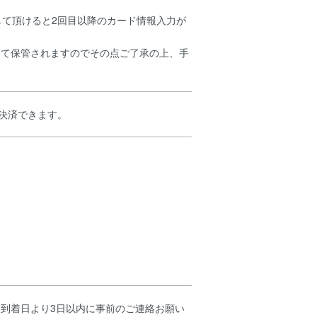
して頂けると2回目以降のカード情報入力が
にて保管されますのでその点ご了承の上、手
て決済できます。
到着日より3日以内に事前のご連絡お願い