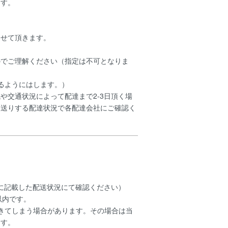
ます。
させて頂きます。
のでご理解ください（指定は不可となりま
るようにはします。）
や交通状況によって配達まで2-3日頂く場
お送りする配達状況で各配達会社にご確認く
ルに記載した配送状況にて確認ください）
以内です。
きてしまう場合があります。その場合は当
ます。