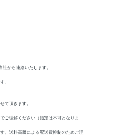
当社から連絡いたします。
ます。
させて頂きます。
のでご理解ください（指定は不可となりま
ます。送料高騰による配送費抑制のためご理