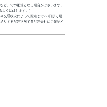
トなど）での配達となる場合がございます。
るようにはします。）
や交通状況によって配達まで2-3日頂く場
お送りする配達状況で各配達会社にご確認く