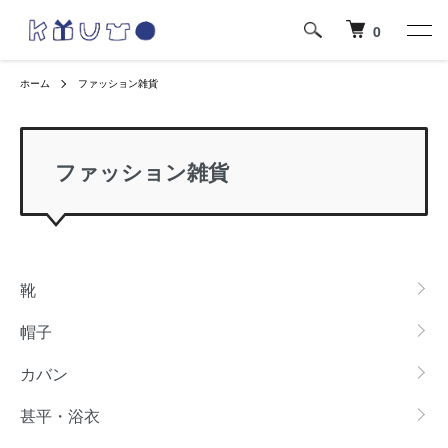
0
ホーム
ファッション雑貨
ファッション雑貨
グループ一覧
靴
帽子
カバン
甚平・浴衣