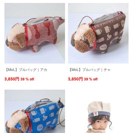
【MoL】プルバッグ｜アカ
【MoL】プルバッグ｜チャ
3,850円
3,850円
39 % off
39 % off