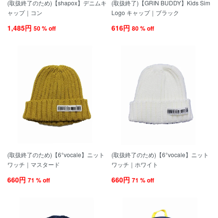
(取扱終了のため)【shapox】デニムキ
(取扱終了)【GRIN BUDDY】Kids Sim
ャップ｜コン
Logo キャップ｜ブラック
1,485円
616円
50 % off
80 % off
(取扱終了のため)【6°vocale】ニット
(取扱終了のため)【6°vocale】ニット
ワッチ｜マスタード
ワッチ｜ホワイト
660円
660円
71 % off
71 % off