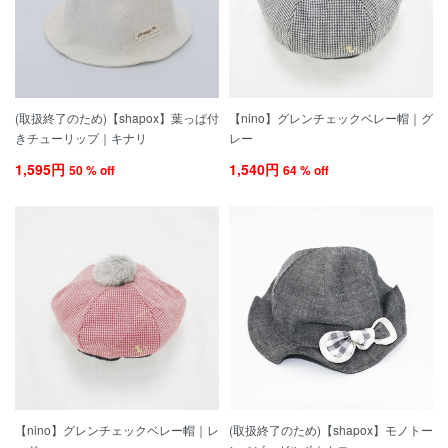
(取扱終了のため)【shapox】葉っぱ付
【nino】グレンチェックベレー帽｜グ
きチューリップ｜キナリ
レー
1,595円
1,540円
50 % off
64 % off
【nino】グレンチェックベレー帽｜レ
(取扱終了のため)【shapox】モノトー