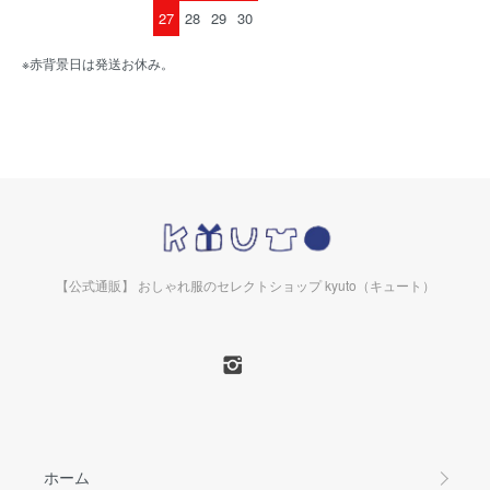
27
28
29
30
※赤背景日は発送お休み。
【公式通販】 おしゃれ服のセレクトショップ kyuto（キュート）
ホーム