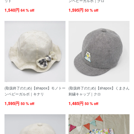
ッド
ンベビーガルボ｜クロ
1,540円
1,595円
64 % off
50 % off
(取扱終了のため)【shapox】モノトー
(取扱終了のため)【shapox】くまさん
ンベビーガルボ｜キナリ
刺繍キャップ｜クロ
1,595円
1,485円
50 % off
50 % off