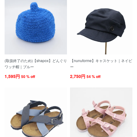
(取扱終了のため)【shapox】どんぐり
【nunuforme】キャスケット｜ネイビ
ワッチ帽｜ブルー
ー
1,595円
2,750円
50 % off
54 % off