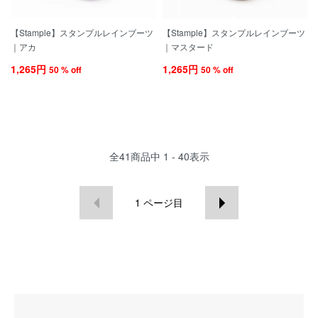
【Stample】スタンプルレインブーツ
【Stample】スタンプルレインブーツ
｜アカ
｜マスタード
1,265円
1,265円
50 % off
50 % off
全
41
商品中
1 - 40
表示
1
ページ目