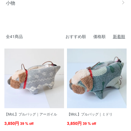
小物
全41商品
おすすめ順
価格順
新着順
【MoL】プルバッグ｜アーガイル
【MoL】プルバッグ｜ミドリ
3,850円
3,850円
39 % off
39 % off