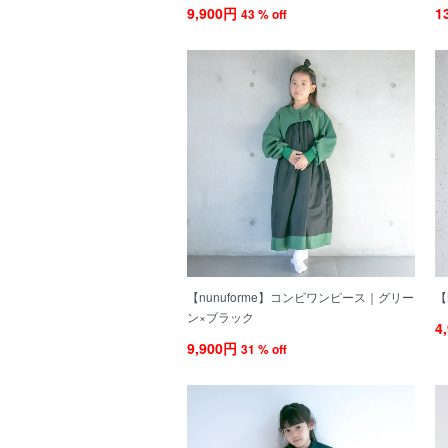
9,900円
1
43 % off
【nunuforme】コンビワンピース｜グリー
【
ン×ブラック
4
9,900円
31 % off