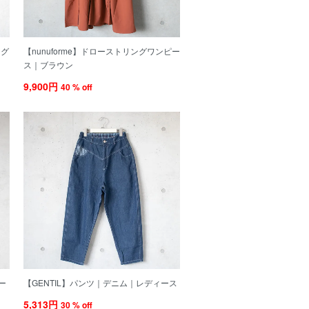
ング
【nunuforme】ドローストリングワンピー
ス｜ブラウン
9,900円
40 % off
ー
【GENTIL】パンツ｜デニム｜レディース
5,313円
30 % off