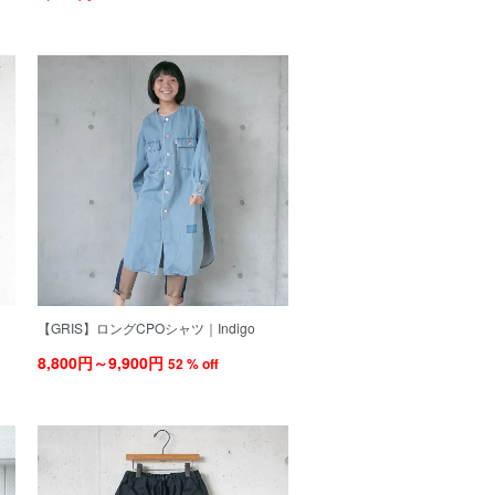
【GRIS】ロングCPOシャツ｜Indigo
8,800円～9,900円
52 % off