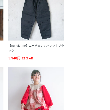
ャ
【nunuforme】ニーチェンジパンツ｜ブラ
ック
5,940円
32 % off