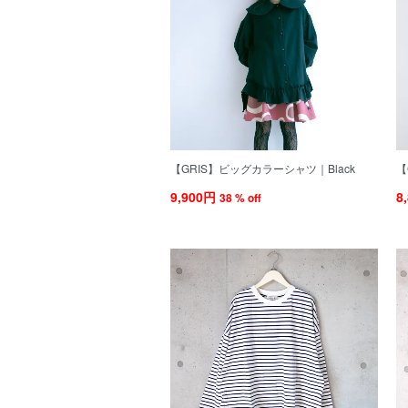
【GRIS】ビッグカラーシャツ｜Black
【
9,900円
8
38 % off