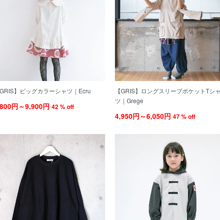
GRIS】ビッグカラーシャツ｜Ecru
【GRIS】ロングスリーブポケットTシ
ツ｜Grege
,800円～9,900円
42 % off
4,950円～6,050円
47 % off