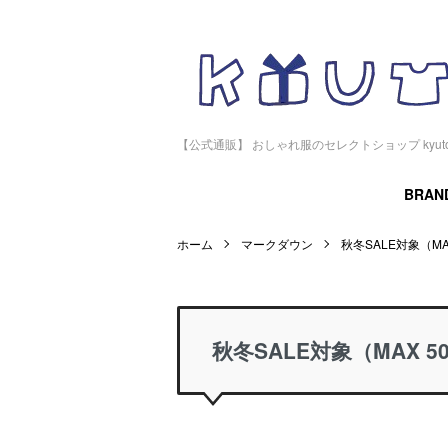
【公式通販】 おしゃれ服のセレクトショップ kyu
BRAN
ホーム
マークダウン
秋冬SALE対象（MAX
秋冬SALE対象（MAX 50