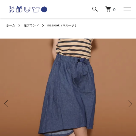
0
ホーム
服ブランド
maarook（マルーク）