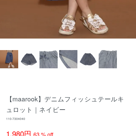
【maarook】デニムフィッシュテールキ
ュロット｜ネイビー
110-7304040
1,980円
63 % off