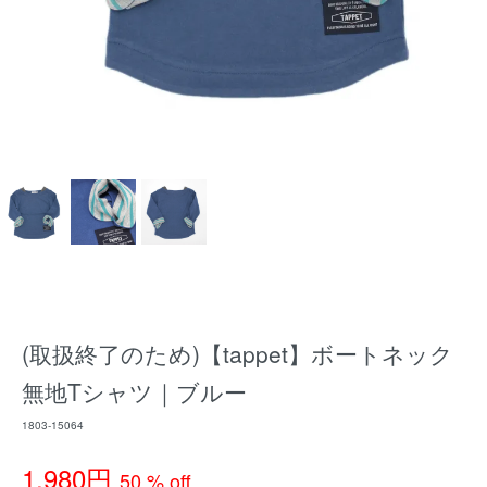
(取扱終了のため)【tappet】ボートネック
無地Tシャツ｜ブルー
1803-15064
1,980円
50 % off