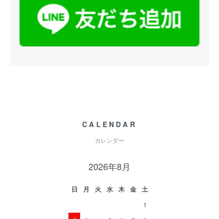
CALENDAR
カレンダー
2026年8月
日
月
火
水
木
金
土
1