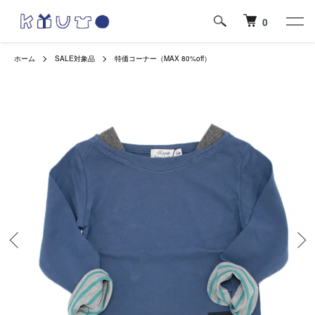
0
ホーム
SALE対象品
特価コーナー（MAX 80%off）