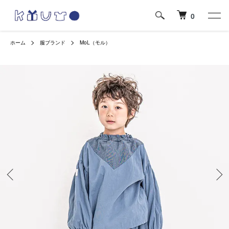
0
ホーム
服ブランド
MoL（モル）