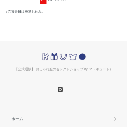
※赤背景日は発送お休み。
【公式通販】 おしゃれ服のセレクトショップ kyuto（キュート）
ホーム