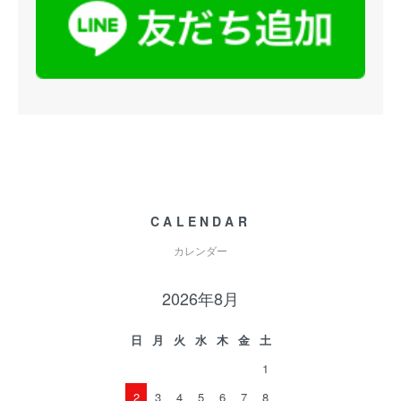
CALENDAR
カレンダー
2026年8月
日
月
火
水
木
金
土
1
2
3
4
5
6
7
8