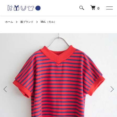
0
ホーム
服ブランド
MoL（モル）