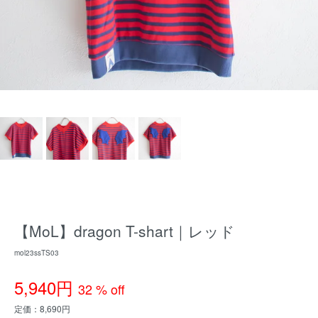
【MoL】dragon T-shart｜レッド
mol23ssTS03
5,940円
32 % off
定価：8,690円