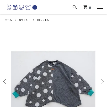
0
ホーム
服ブランド
MoL（モル）