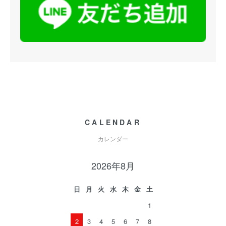
CALENDAR
カレンダー
2026年8月
日
月
火
水
木
金
土
1
2
3
4
5
6
7
8