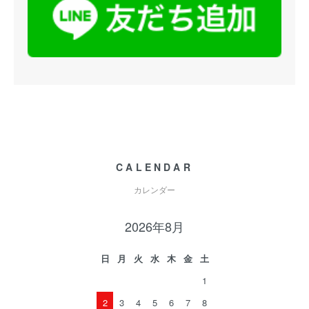
CALENDAR
カレンダー
2026年8月
日
月
火
水
木
金
土
1
2
3
4
5
6
7
8