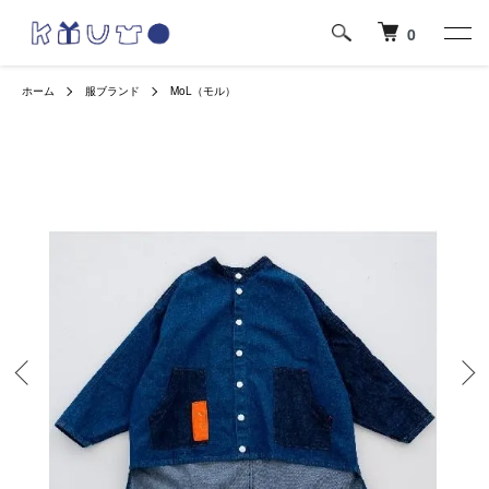
0
ホーム
服ブランド
MoL（モル）